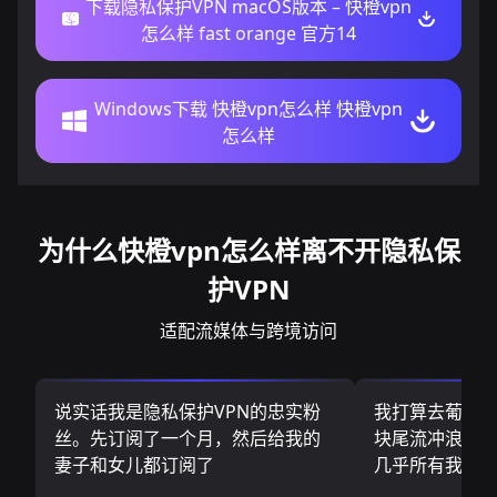
下载隐私保护VPN macOS版本 – 快橙vpn
怎么样 fast orange 官方14
Windows下载 快橙vpn怎么样 快橙vpn
怎么样
为什么快橙vpn怎么样离不开隐私保
护VPN
适配流媒体与跨境访问
说实话我是隐私保护VPN的忠实粉
我打算去葡萄
丝。先订阅了一个月，然后给我的
块尾流冲浪板.
妻子和女儿都订阅了
几乎所有我需