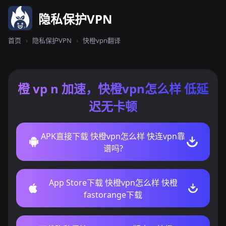
隐私保护VPN
首页
›
隐私保护VPN
›
快橙vpn翻译
橙 vp n 加速，快橙vpn怎么样 低延
迟无卡顿
APK直接下载 快橙vpn怎么样 快连vpn靠
谱吗?
App Store下载 快橙vpn怎么样 快橙
fastorange下载