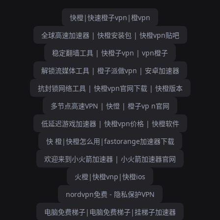
快橙|快速橙子vpn|橙vpn
全球高速加速器 | 快橙安装包 | 快橙vpn贴吧
稳定翻墙工具 | 快橙子vpn | vpn橙子
解锁流媒体工具 | 橙子派做vpn | 安卓加速器
抗封锁网络工具 | 快橙vpn官网下载 | 快橙版本
多节点高速VPN | 快憕 | 橙子vp n官网
低延迟游戏加速器 | 快橙vpn价格 | 快橙软件
快 橙|快橙怎么用|fastorange加速器下载
欢迎来到小火箭加速器 | 小火箭加速器官网
火橙|快橙vnp|快橙ios
nordvpn免费 - 隐私保护VPN
电脑免费梯子|电脑免费梯子|挂梯子加速器